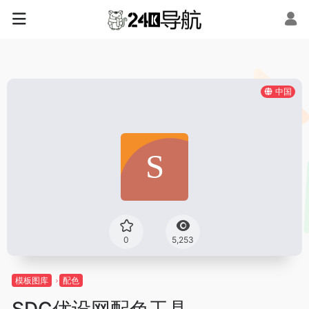
中国
0
5,253
模板图库
配色
SDC优设网配色工具