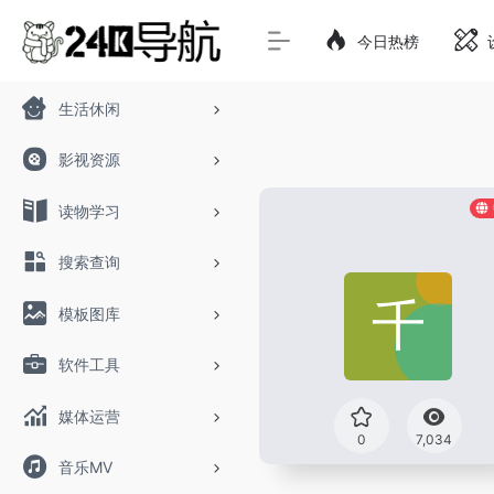
今日热榜
生活休闲
影视资源
读物学习
搜索查询
模板图库
软件工具
媒体运营
0
7,034
音乐MV