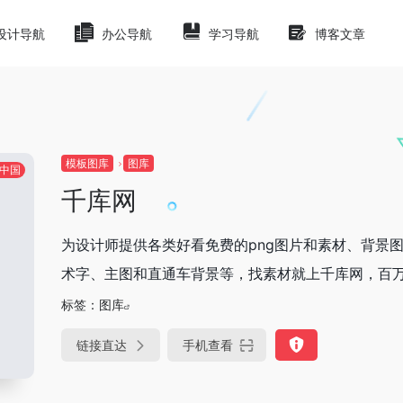
设计导航
办公导航
学习导航
博客文章
模板图库
图库
中国
千库网
为设计师提供各类好看免费的png图片和素材、背景图
术字、主图和直通车背景等，找素材就上千库网，百
标签：
图库
链接直达
手机查看