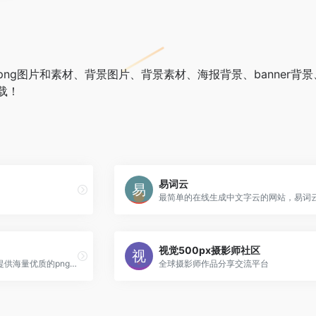
ng图片和素材、背景图片、背景素材、海报背景、banner
载！
易词云
视觉500px摄影师社区
新图网免费设计素材网站，提供海量优质的png素材、背景素材、PSD素材、矢量图、艺术字、边框、banner背景、PPT模板、设计素材、平面模板、电商主图直通车以及网页图标等设计图片的免费下载。
全球摄影师作品分享交流平台