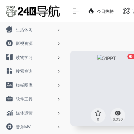
今日热榜
生活休闲
影视资源
读物学习
搜索查询
模板图库
软件工具
媒体运营
0
6,036
音乐MV