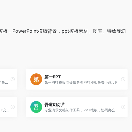
模板，PowerPoint模版背景，ppt模板素材、图表、特效等幻
第一PPT
优品PPT模板网是一家专注于分享高质量的免费PPT模板下载网站，包括图表、背景图片、素材、教程等各类PPT资源。
第一PPT模板网提供各类PPT模板免费下载，PPT背景图片，PPT素材，PPT模板下载，PPT下载，幻灯片背景图片大全，幻灯片模板下载，幻灯片下载，幻灯片素材，PowerPoint模版免费下载，PowerPoint素材，PowerPoint背景，PowerPoint下载。
吾道幻灯片
PPTER推荐PPT设计相关网站，为你的PPT设计提供创意灵感、配色方案、免费图片、优质图标、工具插件等
专业演示文档制作工具，PPT模板，协同办公