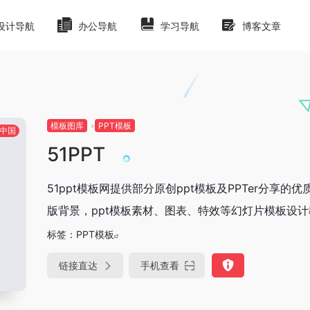
设计导航
办公导航
学习导航
博客文章
模板图库
PPT模板
中国
51PPT
51ppt模板网提供部分原创ppt模板及PPTer分享的优质
版背景，ppt模板素材、图表、特效等幻灯片模板设
标签：
PPT模板
链接直达
手机查看