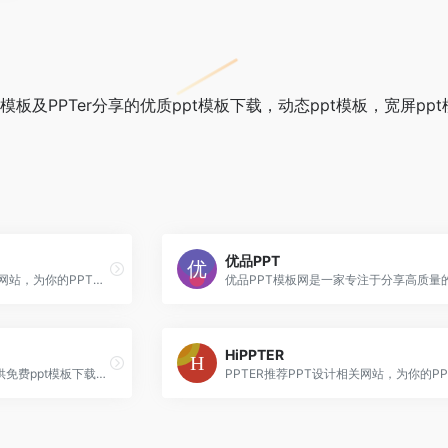
t模板及PPTer分享的优质ppt模板下载，动态ppt模板，宽屏ppt
优品PPT
为PPTER推荐PPT设计相关网站，为你的PPT设计提供创意灵感、配色方案、免费图片、优质图标、工具插件等
HiPPTER
逼格PPT模板网，是一个提供免费ppt模板下载的个人博客网站。