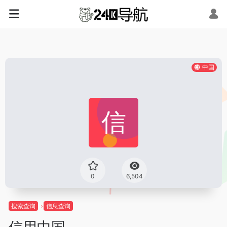
中国
0
6,504
搜索查询
信息查询
信用中国