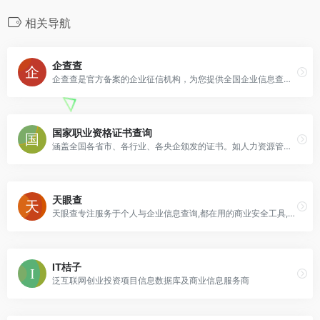
相关导航
企查查
企查查是官方备案的企业征信机构，为您提供全国企业信息查询，包括企业工商信息查询，信用信息查询，经营状况查询等相关信息。
国家职业资格证书查询
涵盖全国各省市、各行业、各央企颁发的证书。如人力资源管理师、心理咨询师、物流师、维修电工、车工、秘书...。
天眼查
天眼查专注服务于个人与企业信息查询,都在用的商业安全工具,为您提供公司查询,工商信息查询,企业查询,工商查询,企业信用信息查询等相关信息,帮您快速了解企业信息,企业工商信息,企业信用信息等企业经营和人员投资状况。
IT桔子
泛互联网创业投资项目信息数据库及商业信息服务商