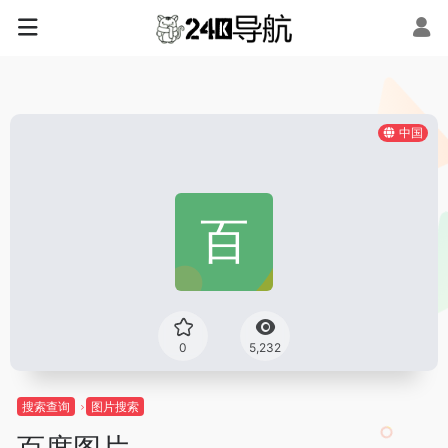
中国
0
5,232
搜索查询
图片搜索
百度图片