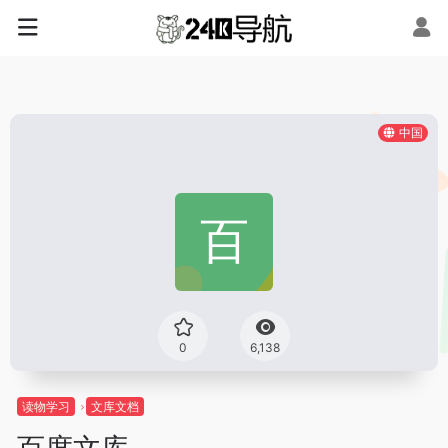
中国
0
6,138
读物学习
文库文档
百度文库