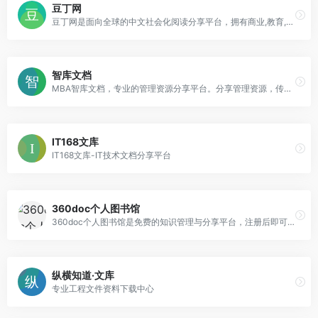
豆丁网
豆丁网是面向全球的中文社会化阅读分享平台，拥有商业,教育,研究报告,行业资料,学术论文,认证考试,星座,心理学等数亿实用文档和书刊杂志。
智库文档
MBA智库文档，专业的管理资源分享平台。分享管理资源，传递管理智慧。
IT168文库
IT168文库-IT技术文档分享平台
360doc个人图书馆
360doc个人图书馆是免费的知识管理与分享平台，注册后即可拥有自己的个人图书馆，一键保存你在微信、各网站看到的好文章，传承分享你的阅读创作历程，支持电脑、iPad和手机多屏同步阅读和管理。
纵横知道·文库
专业工程文件资料下载中心