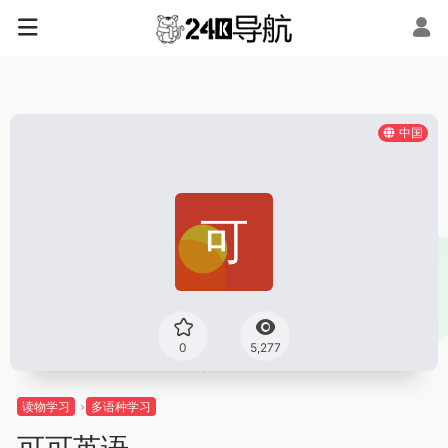
中国
0
5,277
读物学习
多语种学习
可可英语