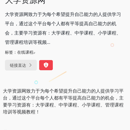
大学资源网致力于为每个希望提升自己能力的人提供学习
平台，通过这个平台每个人都有平等提高自己能力的机
会，主要学习资源有：大学课程、中学课程、小学课程、
管理课程培训等视频...
标签：
在线课程
链接直达
大学资源网致力于为每个希望提升自己能力的人提供学习平
台，通过这个平台每个人都有平等提高自己能力的机会，主
要学习资源有：大学课程、中学课程、小学课程、管理课程
培训等视频教程！