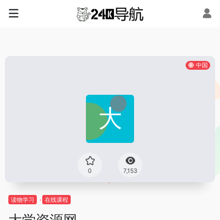
中国
0
7,153
读物学习
在线课程
大学资源网