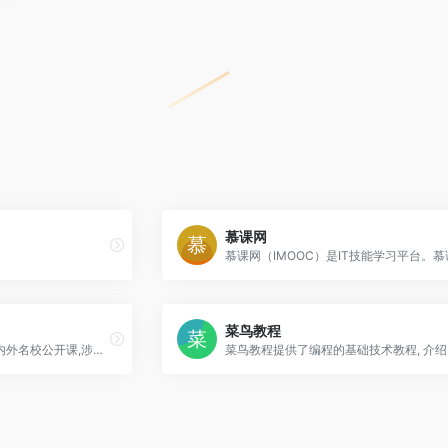
慕课网
菜鸟教程
网易视频公开课频道推出国内外名校公开课,涉及广泛的学科,名校老师认真讲解深度剖析,网易视频公开课频道搭建起强有力的网络视频教学平台