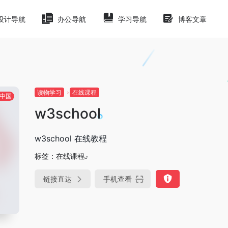
设计导航
办公导航
学习导航
博客文章
读物学习
在线课程
中国
w3school
w3school 在线教程
标签：
在线课程
链接直达
手机查看