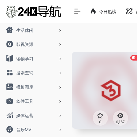
今日热榜
生活休闲
影视资源
读物学习
搜索查询
模板图库
软件工具
媒体运营
0
6,167
音乐MV