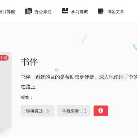
设计导航
办公导航
学习导航
博客文章
中国
书伴
书伴，创建的目的是帮助您更便捷、深入地使用手中的K
在路上。
标签：
链接直达
手机查看