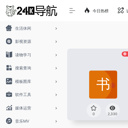
今日热榜
生活休闲
影视资源
读物学习
搜索查询
模板图库
软件工具
媒体运营
0
2,330
音乐MV