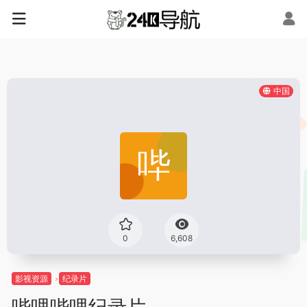
中国
0
6,608
影视资源
纪录片
哔哩哔哩纪录片