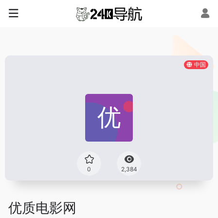
中国
0
2,384
优质电影网