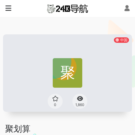
中国
0
1,860
聚划算