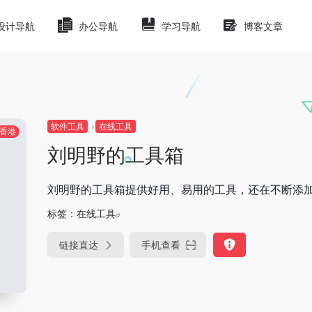
设计导航
办公导航
学习导航
博客文章
软件工具
在线工具
香港
刘明野的工具箱
刘明野的工具箱提供好用、易用的工具，还在不断添
标签：
在线工具
链接直达
手机查看