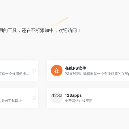
用的工具，还在不断添加中，欢迎访问！
在线PS软件
一个工具箱网站致力于为您打造一个好用便捷的在线工具箱，无需注册和下载安装即可免费使用各种在线工具，涉及加密解密、文字编辑、编程开发、单位换算、日期时间、图形图像、金融服务、日常生活、查询服务等诸多种类的在线工具。
123apps
内外AI工具网址
免费网络在线应用