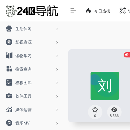
今日热榜
生活休闲
影视资源
读物学习
搜索查询
模板图库
软件工具
媒体运营
0
8,566
音乐MV