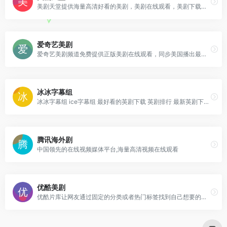
美剧天堂提供海量高清好看的美剧，美剧在线观看，美剧下载，各类精彩美剧保持每日更新，第一时间为广大美剧迷推荐精彩好看的美剧节目。
爱奇艺美剧
爱奇艺美剧频道免费提供正版美剧在线观看，同步美国播出最新热门美剧。内容涵盖科幻，魔幻，悬疑，喜剧，家庭等类型。
冰冰字幕组
冰冰字幕组 ice字幕组 最好看的英剧下载 英剧排行 最新英剧下载 英剧字幕 英剧在线观看
腾讯海外剧
中国领先的在线视频媒体平台,海量高清视频在线观看
优酷美剧
优酷片库让网友通过固定的分类或者热门标签找到自己想要的视频节目，在优酷片库，你可以观看海量视频节目。