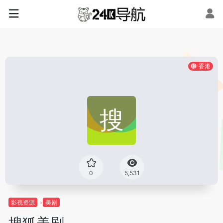
香港
0
5,531
影视资源
美剧
搜狐美剧