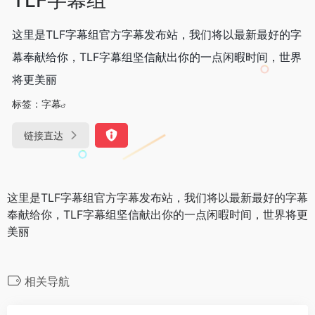
这里是TLF字幕组官方字幕发布站，我们将以最新最好的字
幕奉献给你，TLF字幕组坚信献出你的一点闲暇时间，世界
将更美丽
标签：
字幕
链接直达
这里是TLF字幕组官方字幕发布站，我们将以最新最好的字幕
奉献给你，TLF字幕组坚信献出你的一点闲暇时间，世界将更
美丽
相关导航