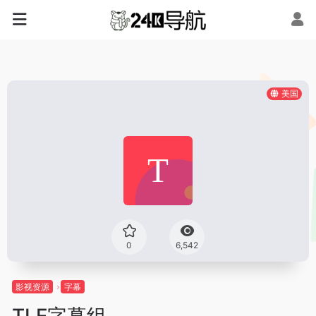
美国
0
6,542
影视资源
字幕
TLF字幕组