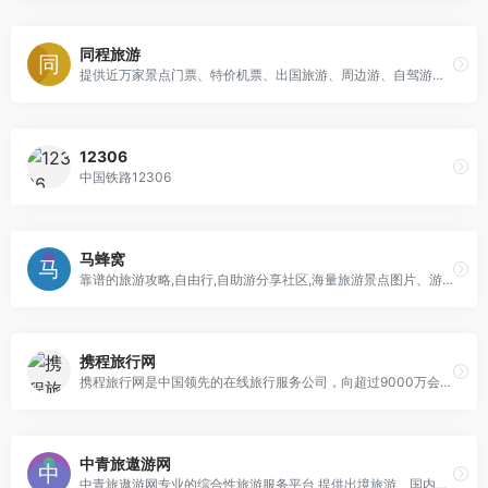
同程旅游
提供近万家景点门票、特价机票、出国旅游、周边游、自驾游及酒店预订服务
12306
中国铁路12306
马蜂窝
靠谱的旅游攻略,自由行,自助游分享社区,海量旅游景点图片、游记、交通、美食、购物等自由行旅游攻略信息,马蜂窝旅游网获取自由行,自助游攻略信息更全面
携程旅行网
携程旅行网是中国领先的在线旅行服务公司，向超过9000万会员提供酒店预订、酒店点评及特价酒店查询、机票预订、飞机票查询、时刻表、票价查询、航班查询、度假预订、商旅管理、为您的出行提供全方位旅行服务。
中青旅遨游网
中青旅遨游网专业的综合性旅游服务平台,提供出境旅游、国内游、海岛游、邮轮旅游、定制游、签证办理、机票预订、查询、全程优质服务。