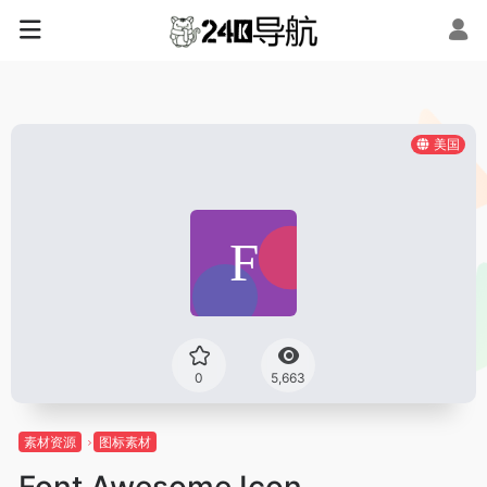
美国
0
5,663
素材资源
图标素材
Font Awesome Icon