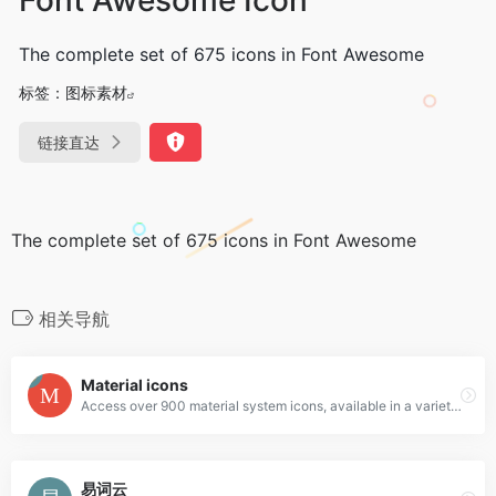
The complete set of 675 icons in Font Awesome
标签：
图标素材
链接直达
The complete set of 675 icons in Font Awesome
相关导航
Material icons
Access over 900 material system icons, available in a variety of sizes and densities, and as a web font.
易词云