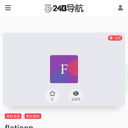
法国
0
5,975
素材资源
图标素材
flaticon