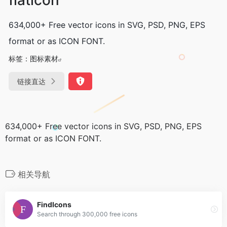
634,000+ Free vector icons in SVG, PSD, PNG, EPS
format or as ICON FONT.
标签：
图标素材
链接直达
634,000+ Free vector icons in SVG, PSD, PNG, EPS
format or as ICON FONT.
相关导航
FindIcons
Search through 300,000 free icons