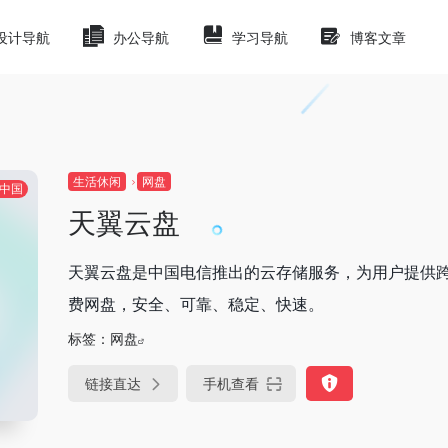
设计导航
办公导航
学习导航
博客文章
生活休闲
网盘
中国
天翼云盘
天翼云盘是中国电信推出的云存储服务，为用户提供
费网盘，安全、可靠、稳定、快速。
标签：
网盘
链接直达
手机查看