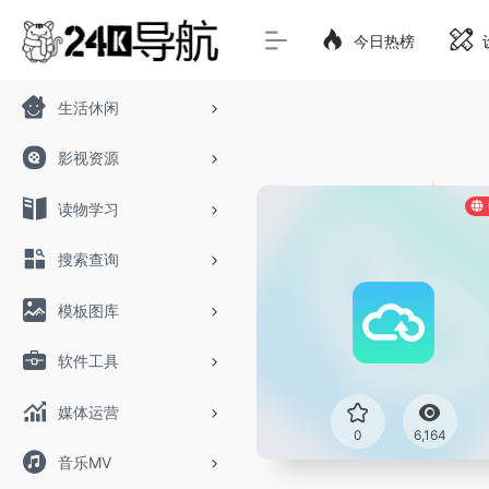
今日热榜
生活休闲
影视资源
读物学习
搜索查询
模板图库
软件工具
媒体运营
0
6,164
音乐MV