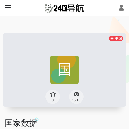
中国
0
1,713
国家数据