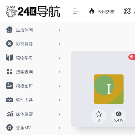
今日热榜
生活休闲
影视资源
读物学习
搜索查询
模板图库
软件工具
媒体运营
0
5,419
音乐MV