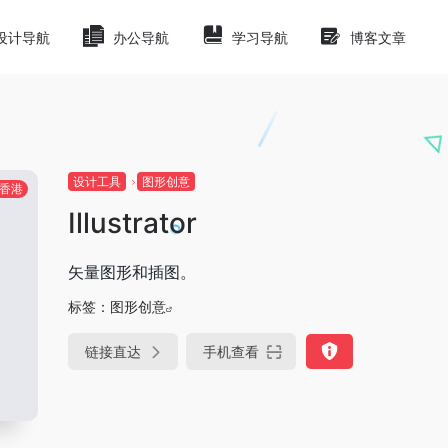
设计导航
办公导航
学习导航
博客文章
设计工具
图形创意
香港
Illustrator
矢量图形和插图。
标签：
图形创意
链接直达
手机查看