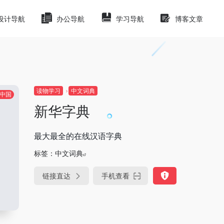
设计导航
办公导航
学习导航
博客文章
读物学习
中文词典
中国
新华字典
最大最全的在线汉语字典
标签：
中文词典
链接直达
手机查看