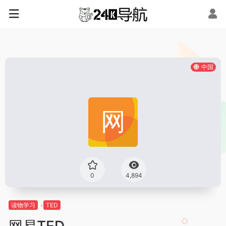
中国
0
4,894
读物学习
TED
网易TED