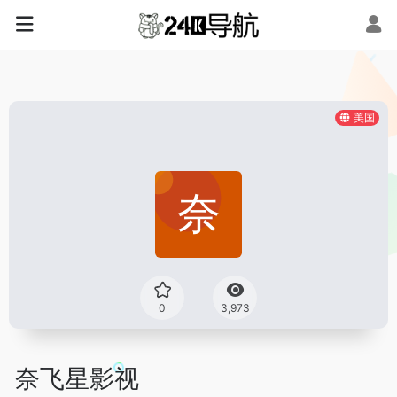
美国
0
3,973
奈飞星影视