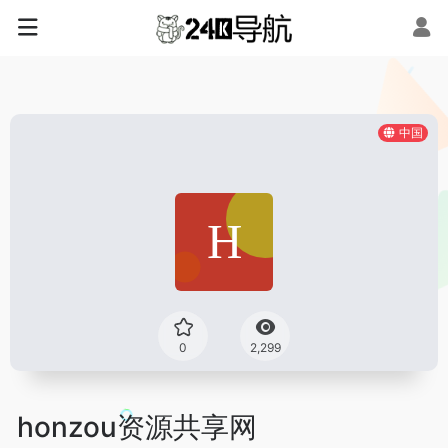
中国
0
2,299
honzou资源共享网