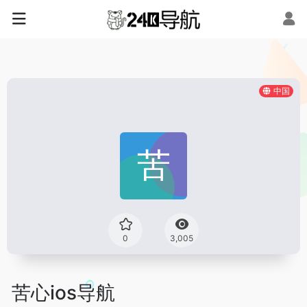
中国
0
3,005
苦心ios导航