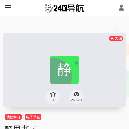
美国
0
25,520
读物学习
电子书籍
静思书屋