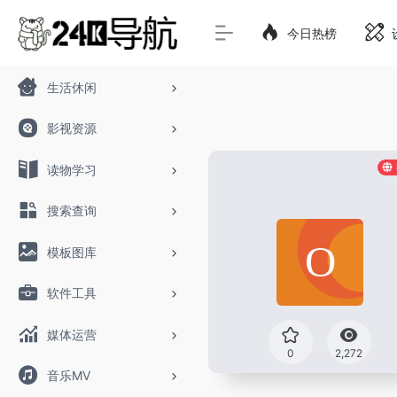
今日热榜
生活休闲
影视资源
读物学习
搜索查询
模板图库
软件工具
媒体运营
0
2,272
音乐MV