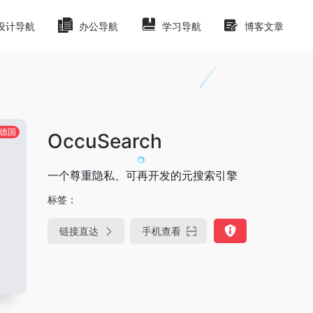
设计导航
办公导航
学习导航
博客文章
德国
OccuSearch
一个尊重隐私、可再开发的元搜索引擎
标签：
链接直达
手机查看