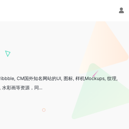
ble, CM国外知名网站的UI, 图标, 样机Mockups, 纹理,
主题, 水彩画等资源，同...