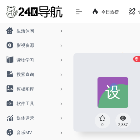
今日热榜
生活休闲
影视资源
读物学习
搜索查询
模板图库
软件工具
媒体运营
0
2,887
音乐MV