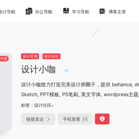
设计导航
办公导航
学习导航
博客文章
设计常用
设计社区
中国
设计小咖
设计小咖致力打造完美设计师圈子，提供 behance, dribb
Sketch, PPT模板, PS笔刷, 英文字体, wordpress
标签：
设计社区
链接直达
手机查看