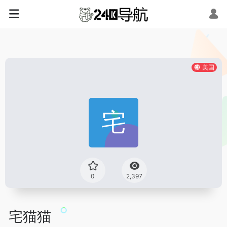
美国
0
2,397
宅猫猫