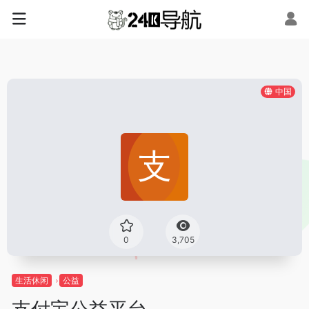
中国
0
3,705
生活休闲
公益
支付宝公益平台