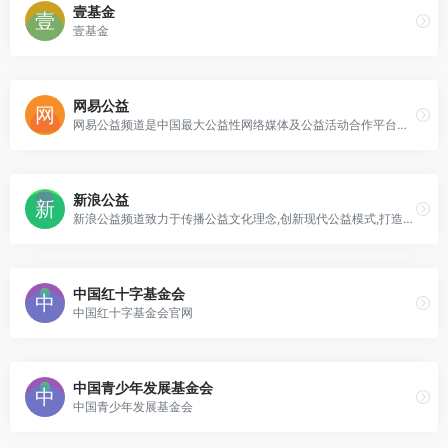
壹基金
壹基金
网易公益
网易公益频道是中国最大公益性网络媒体及公益活动合作平台，致力于传播公益文化理念，创新现代公益模式，打造公益服务平台，推动社会公益事业向前发展。通过关注社会公益热点、报道社会公益事件、营造公益爱心社区、关注志愿者公益博客，全力打造大众参与的公益互动地带；联手公益组织、爱心企业及社会上的爱心人士奉献爱心、保护环境、助学助残、扶贫济困、共建和谐美好家园
新浪公益
新浪公益频道致力于传播公益文化理念,创新现代公益模式,打造公益服务平台,推动社会公益事业的向前发展。
中国红十字基金会
中国红十字基金会官网
中国青少年发展基金会
中国青少年发展基金会