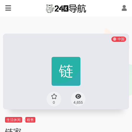
中国
0
4,655
生活休闲
租售
链家