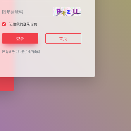
记住我的登录信息
登录
首页
没有账号？
注册
/
找回密码