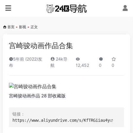
首页
•
影视
•
正文
宫崎骏动画作品合集
5年前 (2022)发
24k导
布
航
12,452
0
0
宫崎骏动画作品 28 部收藏版
链接：
https://www.aliyundrive.com/s/KfTRGiiau4y